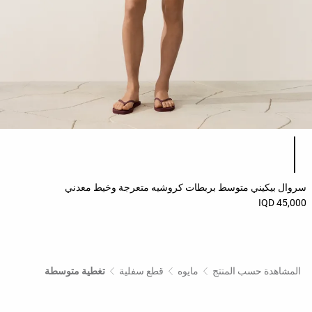
قائمة ألوان المنتج
سروال بيكيني متوسط بربطات كروشيه متعرجة وخيط معدني
45,000 IQD
المشاهدة حسب المنتج
مايوه
قطع سفلية
تغطية متوسطة