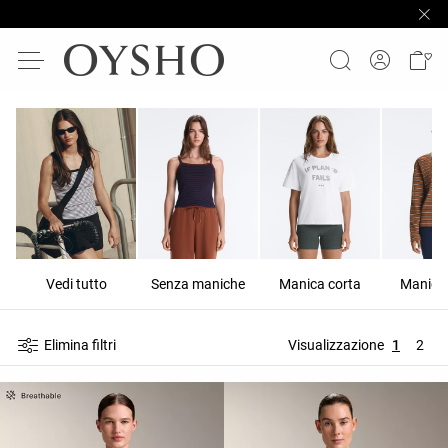
Vedi tutto
Senza maniche
Manica corta
Manica
Elimina filtri
Visualizzazione
1
2