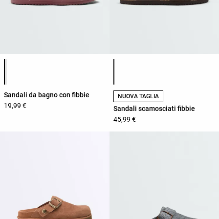
Elenco dei colori del prodotto
Elenco dei colori del prodotto
Sandali da bagno con fibbie
NUOVA TAGLIA
19,99 €
Sandali scamosciati fibbie
45,99 €