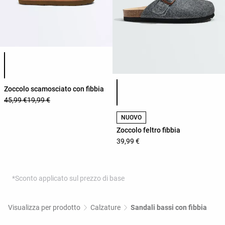
Elenco dei colori del prodotto
Elenco dei colori del prodotto
Zoccolo scamosciato con fibbia
45,99 €
19,99 €
NUOVO
Zoccolo feltro fibbia
39,99 €
*Sconto applicato sul prezzo di base
Visualizza per prodotto
Calzature
Sandali bassi con fibbia