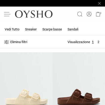
Vedi Tutto
Sneaker
Scarpe basse
Sandali
Elimina filtri
Visualizzazione
1
2