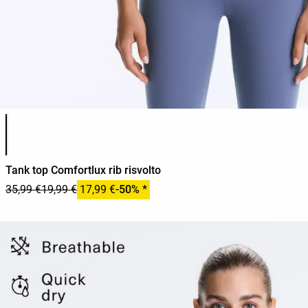
Elenco dei colori del prodotto
Tank top Comfortlux rib risvolto
35,99 €
19,99 €
17,99 €
-50% *