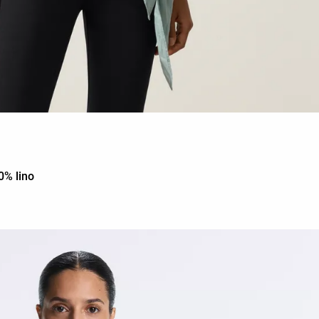
0% lino