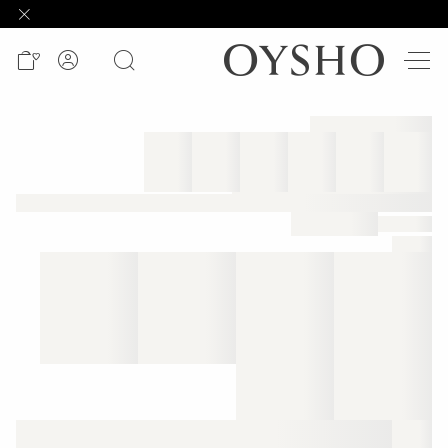
وصل
حديثًا
Active
shorts
الأكثر
مبيعًا
المشاهدة
حسب
المنتج
المشاهدة
حسب
النشاط
المشاهدة