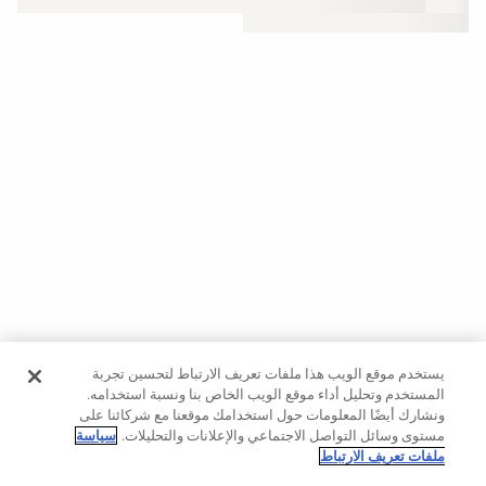
حسب
الجودة
Oysho
Community
افتتاحية
مساعدة
يستخدم موقع الويب هذا ملفات تعريف الارتباط لتحسين تجربة
المستخدم وتحليل أداء موقع الويب الخاص بنا ونسبة استخدامه.
ونشارك أيضًا المعلومات حول استخدامك موقعنا مع شركائنا على
مستوى وسائل التواصل الاجتماعي والإعلانات والتحليلات.
سياسة
ملفات تعريف الارتباط