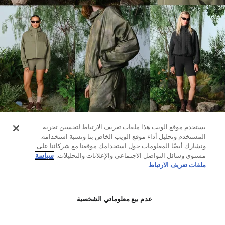
حسب
الجودة
Oysho
Community
افتتاحية
مساعدة
يستخدم موقع الويب هذا ملفات تعريف الارتباط لتحسين تجربة
المستخدم وتحليل أداء موقع الويب الخاص بنا ونسبة استخدامه.
ونشارك أيضًا المعلومات حول استخدامك موقعنا مع شركائنا على
مستوى وسائل التواصل الاجتماعي والإعلانات والتحليلات.
سياسة
ملفات تعريف الارتباط
عدم بيع معلوماتي الشخصية
لغينغ
مرقط