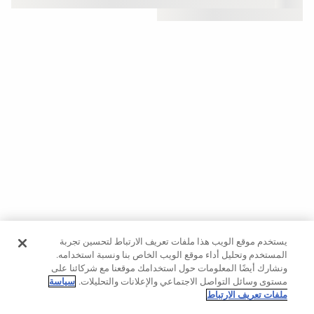
حسب
الجودة
Oysho
Community
افتتاحية
مساعدة
يستخدم موقع الويب هذا ملفات تعريف الارتباط لتحسين تجربة
المستخدم وتحليل أداء موقع الويب الخاص بنا ونسبة استخدامه.
ونشارك أيضًا المعلومات حول استخدامك موقعنا مع شركائنا على
مستوى وسائل التواصل الاجتماعي والإعلانات والتحليلات.
سياسة
ملفات تعريف الارتباط