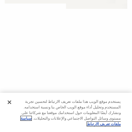
حسب
الجودة
Oysho
Community
افتتاحية
مساعدة
يستخدم موقع الويب هذا ملفات تعريف الارتباط لتحسين تجربة
المستخدم وتحليل أداء موقع الويب الخاص بنا ونسبة استخدامه.
ونشارك أيضًا المعلومات حول استخدامك موقعنا مع شركائنا على
مستوى وسائل التواصل الاجتماعي والإعلانات والتحليلات.
سياسة
ملفات تعريف الارتباط