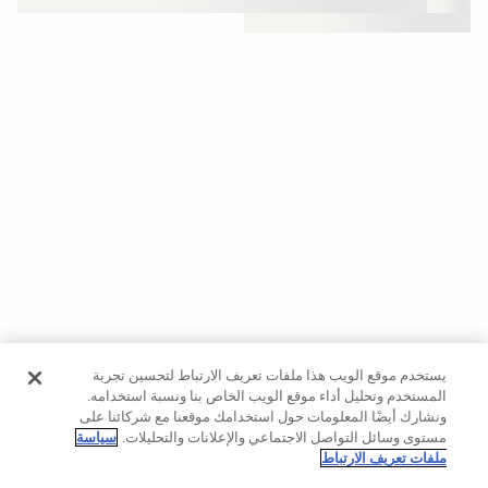
حسب
الجودة
Oysho
Community
افتتاحية
مساعدة
يستخدم موقع الويب هذا ملفات تعريف الارتباط لتحسين تجربة
المستخدم وتحليل أداء موقع الويب الخاص بنا ونسبة استخدامه.
ونشارك أيضًا المعلومات حول استخدامك موقعنا مع شركائنا على
مستوى وسائل التواصل الاجتماعي والإعلانات والتحليلات.
سياسة
ملفات تعريف الارتباط