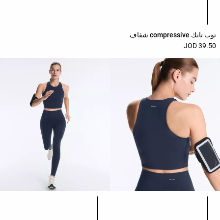
قائمة ألوان المنتج
حسب
الجودة
Oysho
توب تانك compressive شفاف
Community
39.50 JOD
افتتاحية
مساعدة
قائمة ألوان المنتج
قائمة ألوان المنتج