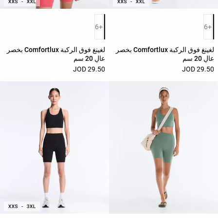
قائمة ألوان المنتج
قائمة ألوان المنتج
+6
+6
لغينغ فوق الركبة Comfortlux بخصر
لغينغ فوق الركبة Comfortlux بخصر
عالٍ 20 سم
عالٍ 20 سم
29.50 JOD
29.50 JOD