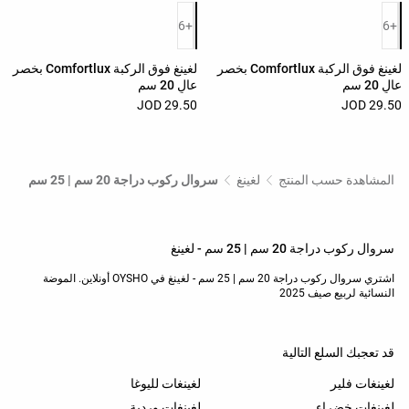
قائمة ألوان المنتج
قائمة ألوان المنتج
+6
+6
لغينغ فوق الركبة Comfortlux بخصر
لغينغ فوق الركبة Comfortlux بخصر
عالٍ 20 سم
عالٍ 20 سم
29.50 JOD
29.50 JOD
المشاهدة حسب المنتج
لغينغ
سروال ركوب دراجة 20 سم | 25 سم
سروال ركوب دراجة 20 سم | 25 سم - لغينغ
اشتري سروال ركوب دراجة 20 سم | 25 سم - لغينغ في OYSHO أونلاين. الموضة
النسائية لربيع صيف 2025
قد تعجبك السلع التالية
لغينغات فلير
لغينغات لليوغا
لغينغات خضراء
لغينغات وردية