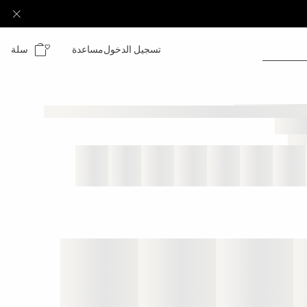
سلة
تسجيل الدخول
مساعدة