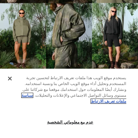
حسب
الجودة
Oysho
Community
افتتاحية
مساعدة
يستخدم موقع الويب هذا ملفات تعريف الارتباط لتحسين تجربة
المستخدم وتحليل أداء موقع الويب الخاص بنا ونسبة استخدامه.
ونشارك أيضًا المعلومات حول استخدامك موقعنا مع شركائنا على
مستوى وسائل التواصل الاجتماعي والإعلانات والتحليلات.
سياسة
ملفات تعريف الارتباط
عدم بيع معلوماتي الشخصية
لغينغ
مرقط