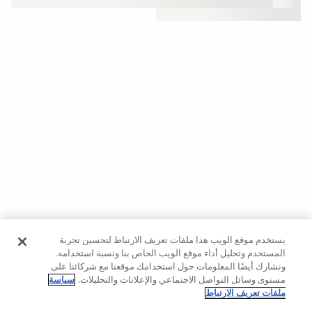
حسب
الجودة
Oysho
Community
افتتاحية
مساعدة
يستخدم موقع الويب هذا ملفات تعريف الارتباط لتحسين تجربة
المستخدم وتحليل أداء موقع الويب الخاص بنا ونسبة استخدامه.
ونشارك أيضًا المعلومات حول استخدامك موقعنا مع شركائنا على
مستوى وسائل التواصل الاجتماعي والإعلانات والتحليلات.
سياسة
ملفات تعريف الارتباط