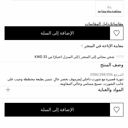
XL
مشاهدة سلع مشابهة
مقاساتك
دليل المقاسات
الإضافة إلى السلة
معاينة الإتاحة في المتجر
شحن مجاني إلى المتجر | إلى المنزل اعتبارًا من 33 KWD
وصف المنتج
المرجع 3586/288/036
تنورة قصيرة مع شورت داخلي إيفرموف بخصر عالٍ. تتميز بطبعة مخططة وجيب على
جانب الشورت. نسيج مسامي وعالي المقاومة.
المواد والعناية
الإضافة إلى السلة
الشحن والإرجاع