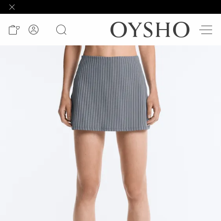
وصل
حديثًا
Active
shorts
الأكثر
مبيعًا
المشاهدة
حسب
المنتج
المشاهدة
حسب
النشاط
المشاهدة