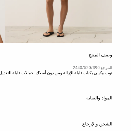
وصف المنتج
المرجع 2440/520/390
توب بيكيني بكبات قابلة للإزالة ومن دون أسلاك. حمالات قابلة للتع
المواد والعناية
الشحن والإرجاع