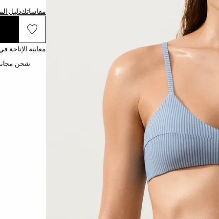
مقاساتك
دليل ال
معاينة الإتاحة في
شحن مجاني إلى