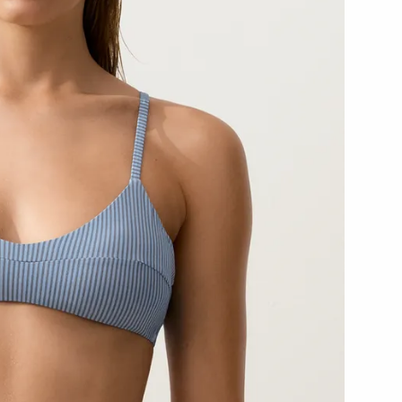
رياضية
شخصية
أطقم
الإكسسوارات
بدل
حوامل
رياضي