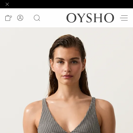
وصل
حديثًا
Active
shorts
الأكثر
مبيعًا
المشاهدة
حسب
المنتج
المشاهدة
حسب
النشاط
المشاهدة