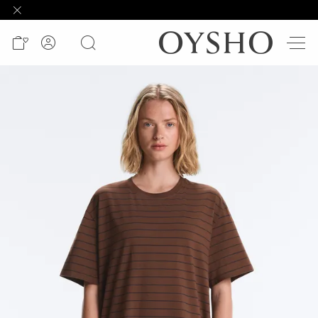
وصل
حديثًا
Active
shorts
الأكثر
مبيعًا
المشاهدة
حسب
المنتج
المشاهدة
حسب
النشاط
المشاهدة