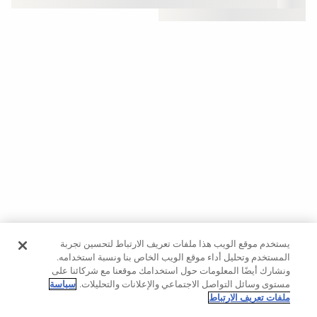
حسب
الجودة
Oysho
Community
افتتاحية
مساعدة
يستخدم موقع الويب هذا ملفات تعريف الارتباط لتحسين تجربة
المستخدم وتحليل أداء موقع الويب الخاص بنا ونسبة استخدامه.
ونشارك أيضًا المعلومات حول استخدامك موقعنا مع شركائنا على
مستوى وسائل التواصل الاجتماعي والإعلانات والتحليلات.
سياسة
ملفات تعريف الارتباط