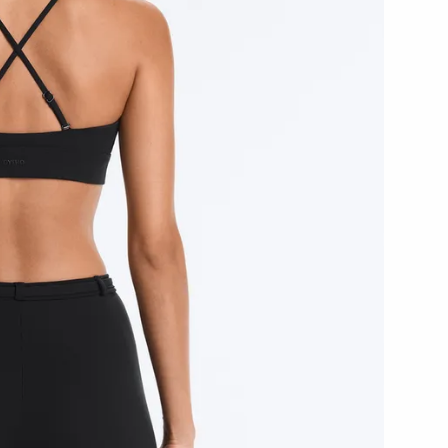
رياضية
شخصية
أطقم
الإكسسوارات
بدل
حوامل
رياضي