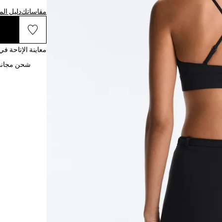
مقاساتك
دليل ال
معاينة الإتاحة في
شحن مجاني إلى