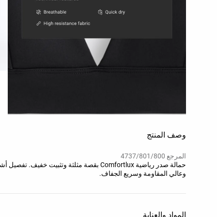
وصف المنتج
المرجع 4737/801/800
حمالة صدر رياضية Comfortlux بقصة مثلثة وتثبيت
وعالي المقاومة وسريع الجفاف.
المواد والعناية