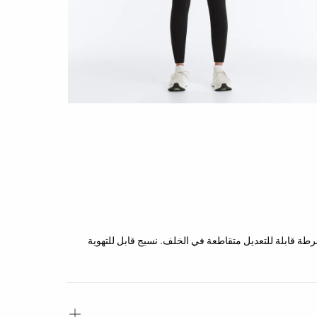
 خفيف. تفصيل أشرطة قابلة للتعديل متقاطعة في الخلف. نسيج قابل للتهوية