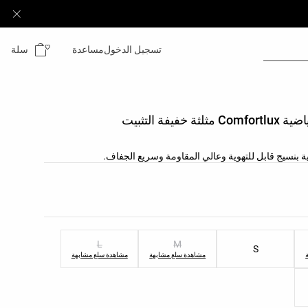
سلة
تسجيل الدخول
مساعدة
 خفيفة التثبيت
 بنسيج قابل للتهوية وعالي المقاومة وسريع الجفاف.
نتج
لمنتج
L
M
S
مشاهدة سلع مشابهة
مشاهدة سلع مشابهة