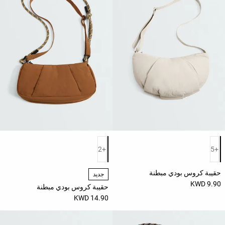
حسب
الجودة
Oysho
Community
افتتاحية
مساعدة
قائمة ألوان المنتج
قائمة ألوان المنتج
+2
+5
حقيبة كروس بودي مبطنة
جديد
9.90 KWD
حقيبة كروس بودي مبطنة
14.90 KWD