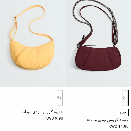
قائمة ألوان المنتج
قائمة ألوان المنتج
+5
+2
حقيبة كروس بودي مبطنة
جديد
9.90 KWD
حقيبة كروس بودي مبطنة
14.90 KWD