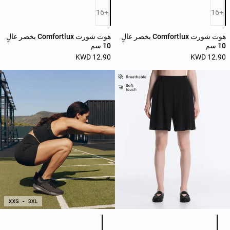
قائمة ألوان المنتج
قائمة ألوان المنتج
حسب
+16
+16
الجودة
Oysho
هوت شورت Comfortlux بخصر عالٍ
هوت شورت Comfortlux بخصر عالٍ
10 سم
10 سم
Community
12.90 KWD
12.90 KWD
افتتاحية
مساعدة
قائمة ألوان المنتج
قائمة ألوان المنتج