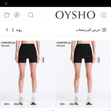
وصل
حديثًا
Active
عرض المرشحات
رؤية
1
2
shorts
الأكثر
مبيعًا
المشاهدة
حسب
المنتج
المشاهدة
حسب
النشاط
المشاهدة