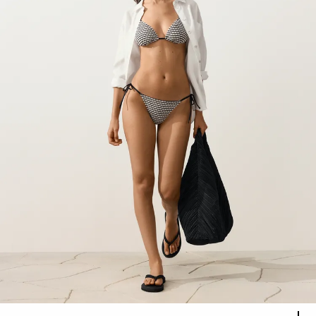
قائمة ألوان المنتج