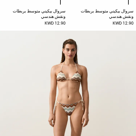
سروال بيكيني متوسط بربطات
سروال بيكيني متوسط بربطات
ونقش هندسي
ونقش هندسي
12.90 KWD
12.90 KWD