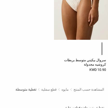
قائمة ألوان المنتج
سروال بيكيني متوسط بربطات
كروشيه مجدولة
10.90 KWD
المشاهدة حسب المنتج
مايوه
قطع سفلية
تغطية متوسطة
تغطية متوسطة - قطع سفلية