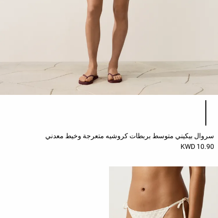
قائمة ألوان المنتج
سروال بيكيني متوسط بربطات كروشيه متعرجة وخيط معدني
10.90 KWD