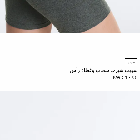
قائمة ألوان المنتج
جديد
سويت شيرت سحاب وغطاء رأس
17.90 KWD