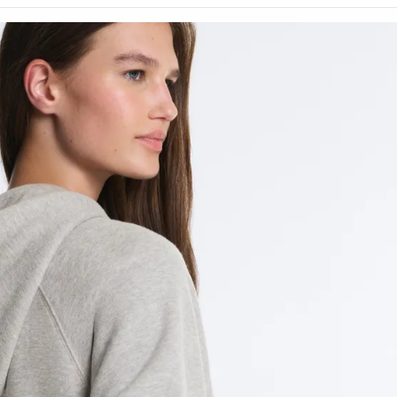
رياضية
شخصية
أطقم
الإكسسوارات
بدل
حوامل
رياضي