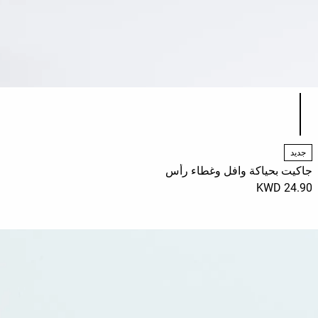
قائمة ألوان المنتج
جديد
جاكيت بحياكة وافل وغطاء رأس
24.90 KWD