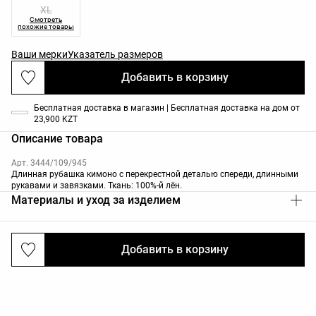
XL
Смотреть
похожие товары
Ваши мерки
Указатель размеров
Добавить в корзину
Бесплатная доставка в магазин | Бесплатная доставка на дом от
23,900 KZT
Описание товара
Арт. 3444/109/945
Длинная рубашка кимоно с перекрестной деталью спереди, длинными
рукавами и завязками. Ткань: 100%-й лён.
Материалы и уход за изделием
Добавить в корзину
Доставка и возврат