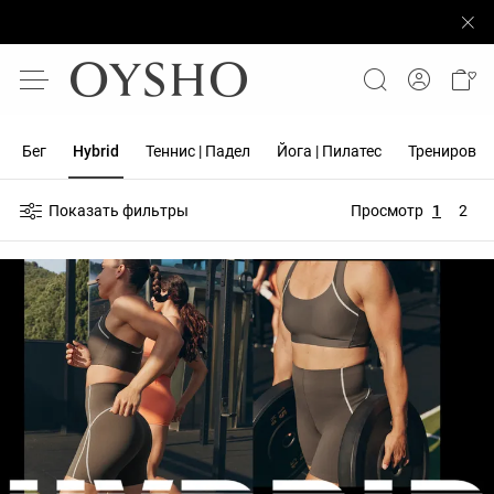
Бег
Hybrid
Теннис | Падел
Йога | Пилатес
Тренировка
Показать фильтры
Просмотр
1
2