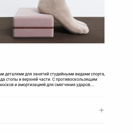
ми деталями для занятий студийными видами спорта,
ода стопы и верхней части. С противоскользящим
осков и амортизацией для смягчения ударов.
.