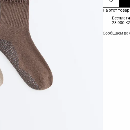
На этот това
Бесплатн
23,900 K
Сообщаем вам,