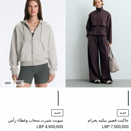
حسب
الجودة
Oysho
Community
افتتاحية
مساعدة
قائمة ألوان المنتج
قائمة ألوان المنتج
جديد
جديد
جاكيت قصير بيكيه بحزام
سويت شيرت سحاب وغطاء رأس
4,900,000 LBP
7,500,000 LBP