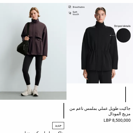
قائمة ألوان المنتج
قائمة ألوان المنتج
جاكيت طويل عملي بملمس ناعم من
مزيج المودال
8,500,000 LBP
جديد
جاكيت طويل بيكيه بحزام