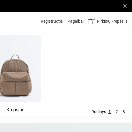
Pirkinių krepšelis
Registruotis
Pagalba
Krepšiai
Kosmetinės
Rodinys
1
2
3