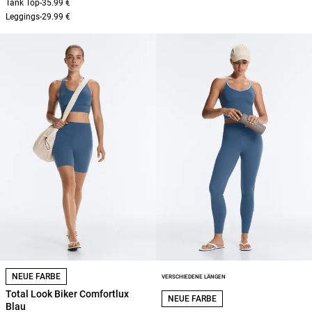
Tank Top
-
35.99 €
Leggings
-
29.99 €
NEUE FARBE
VERSCHIEDENE LÄNGEN
Total Look Biker Comfortlux
NEUE FARBE
Blau