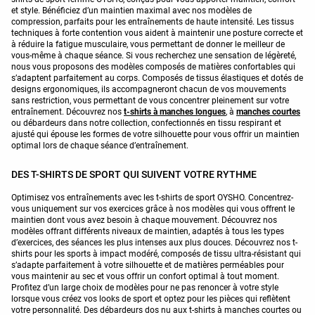
et style. Bénéficiez d’un maintien maximal avec nos modèles de
compression, parfaits pour les entraînements de haute intensité. Les tissus
techniques à forte contention vous aident à maintenir une posture correcte et
à réduire la fatigue musculaire, vous permettant de donner le meilleur de
vous-même à chaque séance. Si vous recherchez une sensation de légèreté,
nous vous proposons des modèles composés de matières confortables qui
s’adaptent parfaitement au corps. Composés de tissus élastiques et dotés de
designs ergonomiques, ils accompagneront chacun de vos mouvements
sans restriction, vous permettant de vous concentrer pleinement sur votre
entraînement. Découvrez nos
t-shirts à manches longues
, à
manches courtes
ou débardeurs dans notre collection, confectionnés en tissu respirant et
ajusté qui épouse les formes de votre silhouette pour vous offrir un maintien
optimal lors de chaque séance d’entraînement.
DES T-SHIRTS DE SPORT QUI SUIVENT VOTRE RYTHME
Optimisez vos entraînements avec les t-shirts de sport OYSHO. Concentrez-
vous uniquement sur vos exercices grâce à nos modèles qui vous offrent le
maintien dont vous avez besoin à chaque mouvement. Découvrez nos
modèles offrant différents niveaux de maintien, adaptés à tous les types
d’exercices, des séances les plus intenses aux plus douces. Découvrez nos t-
shirts pour les sports à impact modéré, composés de tissu ultra-résistant qui
s’adapte parfaitement à votre silhouette et de matières perméables pour
vous maintenir au sec et vous offrir un confort optimal à tout moment.
Profitez d’un large choix de modèles pour ne pas renoncer à votre style
lorsque vous créez vos looks de sport et optez pour les pièces qui reflètent
votre personnalité. Des débardeurs dos nu aux t-shirts à manches courtes ou