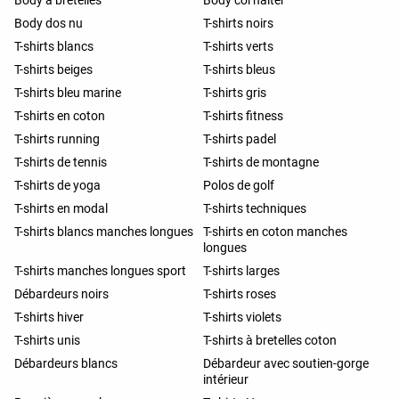
Body dos nu
T-shirts noirs
T-shirts blancs
T-shirts verts
T-shirts beiges
T-shirts bleus
T-shirts bleu marine
T-shirts gris
T-shirts en coton
T-shirts fitness
T-shirts running
T-shirts padel
T-shirts de tennis
T-shirts de montagne
T-shirts de yoga
Polos de golf
T-shirts en modal
T-shirts techniques
T-shirts blancs manches longues
T-shirts en coton manches
longues
T-shirts manches longues sport
T-shirts larges
Débardeurs noirs
T-shirts roses
T-shirts hiver
T-shirts violets
T-shirts unis
T-shirts à bretelles coton
Débardeurs blancs
Débardeur avec soutien-gorge
intérieur