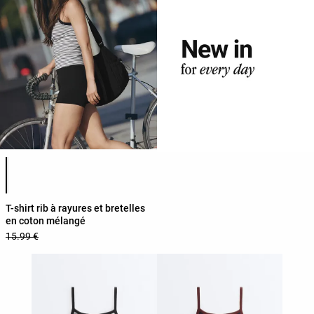
Liste des couleurs du produit
T-shirt rib à rayures et bretelles
en coton mélangé
15.99 €