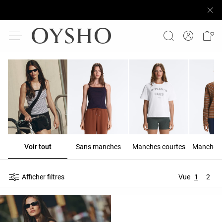
Voir tout
Sans manches
Manches courtes
Manches 
Afficher filtres
Vue
1
2