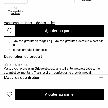
XL
Voir les articles
similaires
Vos mensurations
Guide des tailles
Ajouter au panier
Livraison gratuite en magasin | Livraison gratuite à domicile à partir de
50 €
Retours gratuits à domicile
Description de produit
Réf. 5135/165/383
Veste avec rayure asymétrique et coupe à la taille. Fermeture zippée sur le
devant et col montant. Tissu respirant confectionné avec du modal.
Matières et entretien
Ajouter au panier
Livraisons et retours