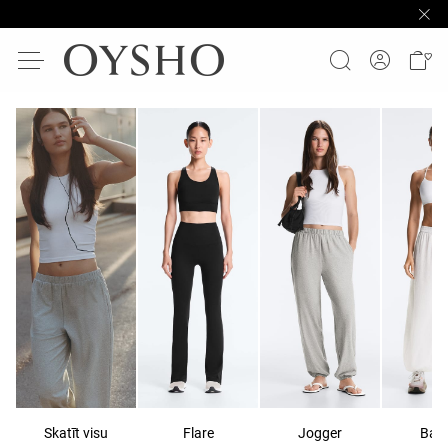
Skatīt visu
Flare
Jogger
Bal