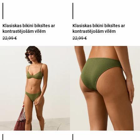
Produkta krāsu saraksts
Produkta krāsu saraksts
Klasiskas bikini biksītes ar
Klasiskas bikini biksītes ar
kontrastējošām vīlēm
kontrastējošām vīlēm
22,99 €
22,99 €
Produkta krāsu saraksts
Produkta krāsu saraksts