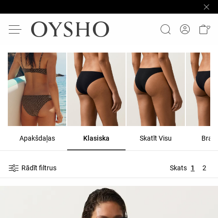
Apakšdaļas
Klasiska
Skatīt Visu
Brazīl
Rādīt filtrus
Skats
1
2