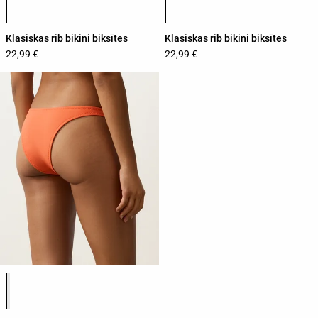
Klasiskas rib bikini biksītes
Klasiskas rib bikini biksītes
22,99 €
22,99 €
Produkta krāsu saraksts