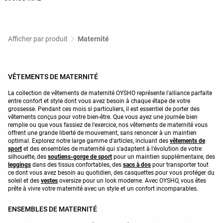
Afficher par produit
Maternité
VÊTEMENTS DE MATERNITÉ
La collection de vêtements de maternité OYSHO représente l'alliance parfaite
entre confort et style dont vous avez besoin à chaque étape de votre
grossesse. Pendant ces mois si particuliers, il est essentiel de porter des
vêtements conçus pour votre bien-être. Que vous ayez une journée bien
remplie ou que vous fassiez de l'exercice, nos vêtements de maternité vous
offrent une grande liberté de mouvement, sans renoncer à un maintien
optimal. Explorez notre large gamme d'articles, incluant des
vêtements de
sport
et des ensembles de maternité qui s'adaptent à l'évolution de votre
silhouette, des
soutiens-gorge de sport
pour un maintien supplémentaire, des
leggings
dans des tissus confortables, des
sacs à dos
pour transporter tout
ce dont vous avez besoin au quotidien, des casquettes pour vous protéger du
soleil et des
vestes
oversize pour un look moderne. Avec OYSHO, vous êtes
prête à vivre votre maternité avec un style et un confort incomparables.
ENSEMBLES DE MATERNITÉ