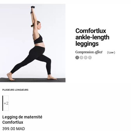
PLUSIEURS LONGUEURS
Liste des couleurs du produit
+2
Legging de maternité
Comfortlux
399.00 MAD