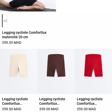
Liste des couleurs du produit
+2
Legging cycliste Comfortlux
maternité 20 cm
359.00 MAD
Legging cycliste
Legging cycliste
Legging cycliste
Comfortlux
Comfortlux
Comfortlux
maternité 20 cm
maternité 20 cm
maternité 20 cm
359.00 MAD
359.00 MAD
359.00 MAD