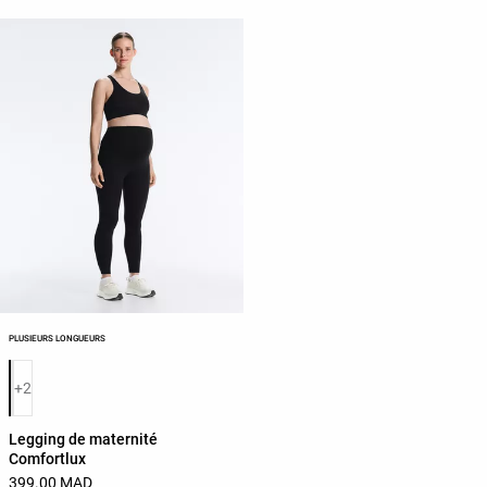
PLUSIEURS LONGUEURS
Liste des couleurs du produit
+2
Legging de maternité
Comfortlux
399.00 MAD