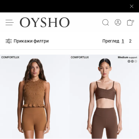
Прикажи филтри
Преглед
1
2