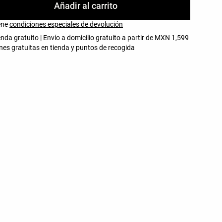
Añadir al carrito
iene
condiciones especiales de devolución
enda gratuito | Envío a domicilio gratuito a partir de MXN 1,599
nes gratuitas en tienda y puntos de recogida