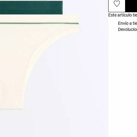
Este artículo t
Envío a ti
Devolucio