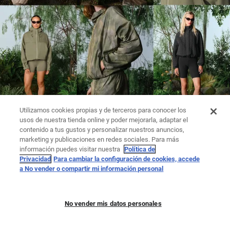
Utilizamos cookies propias y de terceros para conocer los
usos de nuestra tienda online y poder mejorarla, adaptar el
contenido a tus gustos y personalizar nuestros anuncios,
marketing y publicaciones en redes sociales. Para más
información puedes visitar nuestra
Política de
Privacidad
Para cambiar la configuración de cookies, accede
a No vender o compartir mi información personal
No vender mis datos personales
LEGGINGS
PUNTO