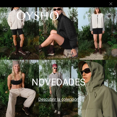
NOVEDADES
Descubrir la colección