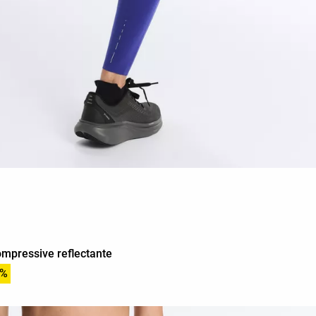
Compressive reflectante
0%