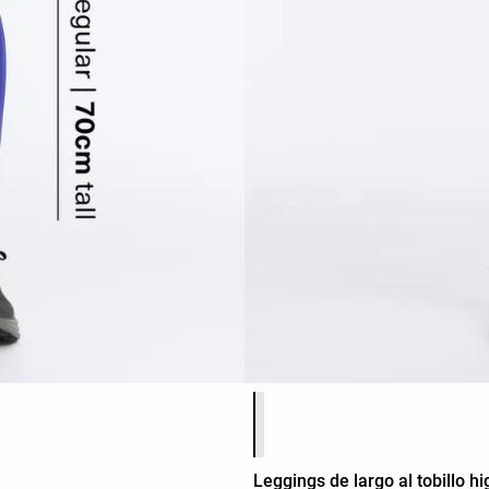
Lista de colores del producto
Leggings de largo al tobillo h