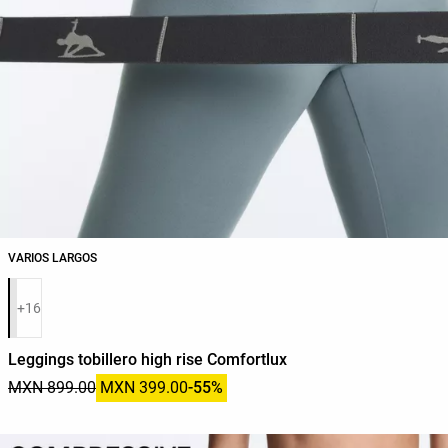
VARIOS LARGOS
Lista de colores del producto
+16
Leggings tobillero high rise Comfortlux
MXN 899.00
MXN 399.00
-55%