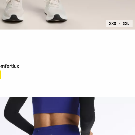
omfortlux