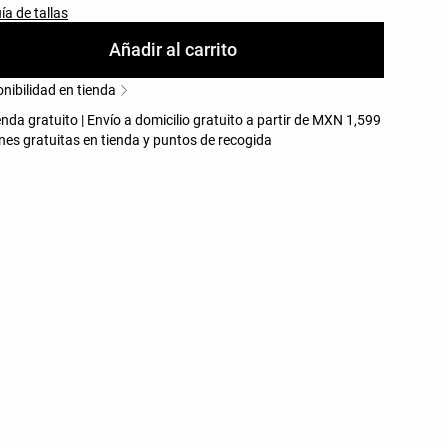
ía de tallas
Añadir al carrito
nibilidad en tienda
enda gratuito | Envío a domicilio gratuito a partir de MXN 1,599
nes gratuitas en tienda y puntos de recogida