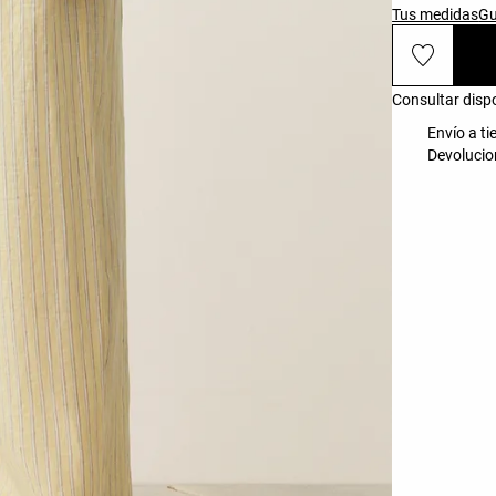
Tus medidas
Gu
Consultar dispo
Envío a ti
Devolucio