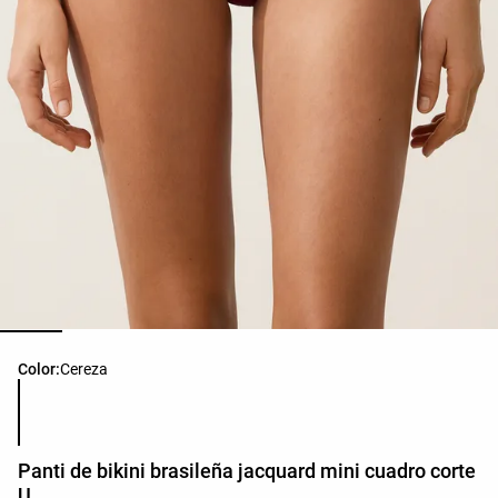
Lista de colores del producto
Color:
Cereza
Panti de bikini brasileña jacquard mini cuadro corte
U