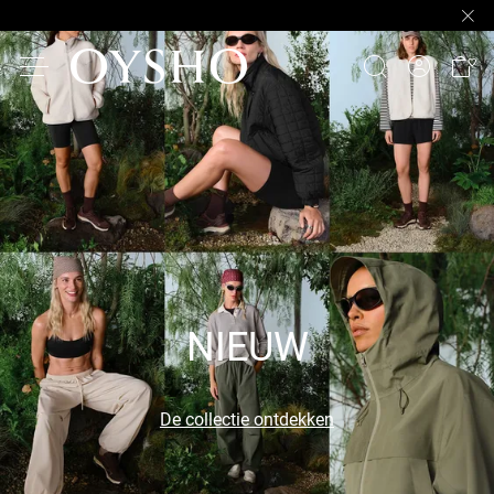
NIEUW
De collectie ontdekken