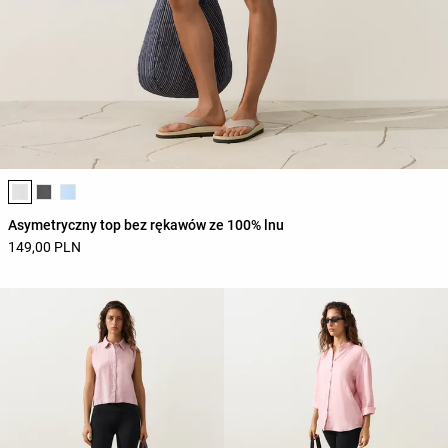
Lista kolorów produktu
Asymetryczny top bez rękawów ze 100% lnu
149,00 PLN