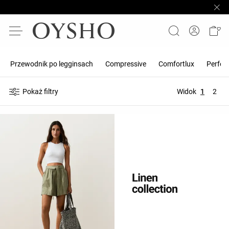
Przewodnik po legginsach
Compressive
Comfortlux
Perfec
Pokaż filtry
Widok
1
2