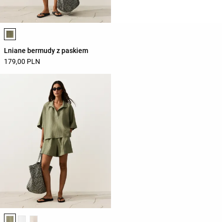
Lista kolorów produktu
Lniane bermudy z paskiem
179,00 PLN
Lista kolorów produktu