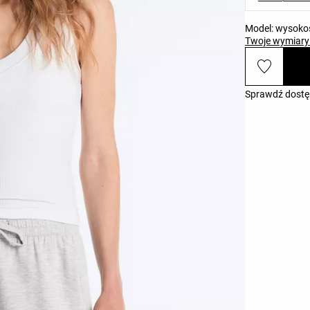
Model: wysokoś
Twoje wymiary
Sprawdź dostę