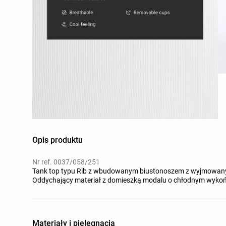
Opis produktu
Nr ref. 0037/058/251
Tank top typu Rib z wbudowanym biustonoszem z wyjmowanymi
Oddychający materiał z domieszką modalu o chłodnym wykoń
Materiały i pielęgnacja