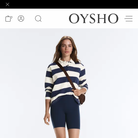
وصل
حديثًا
Active
shorts
الأكثر
مبيعًا
المشاهدة
حسب
المنتج
المشاهدة
حسب
النشاط
المشاهدة