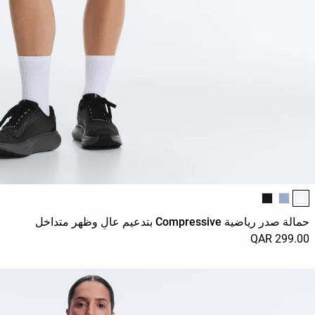
قائمة ألوان المنتج
حمالة صدر رياضية Compressive بتدعيم عالٍ وظهر متداخل
299.00 QAR