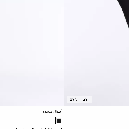
أطوال متعددة
قائمة ألوان المنتج