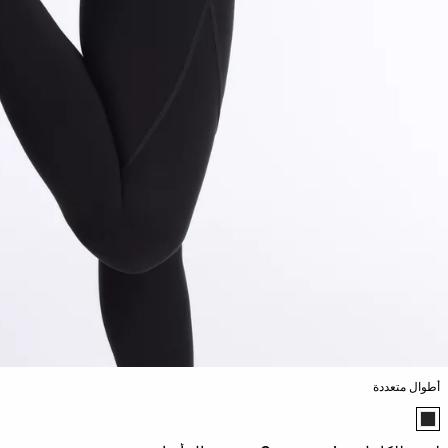
أطوال متعددة
قائمة ألوان المنتج