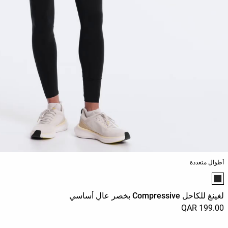
أطوال متعددة
قائمة ألوان المنتج
لغينغ للكاحل Compressive بخصر عالٍ أساسي
199.00 QAR