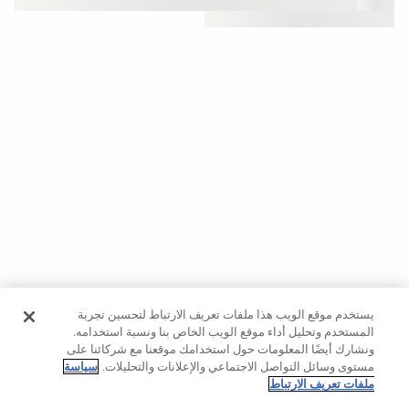
حسب
الجودة
Oysho
Community
افتتاحية
مساعدة
يستخدم موقع الويب هذا ملفات تعريف الارتباط لتحسين تجربة
المستخدم وتحليل أداء موقع الويب الخاص بنا ونسبة استخدامه.
ونشارك أيضًا المعلومات حول استخدامك موقعنا مع شركائنا على
مستوى وسائل التواصل الاجتماعي والإعلانات والتحليلات.
سياسة
ملفات تعريف الارتباط