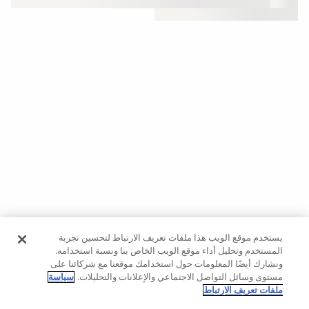
حسب
الجودة
Oysho
Community
افتتاحية
مساعدة
يستخدم موقع الويب هذا ملفات تعريف الارتباط لتحسين تجربة
المستخدم وتحليل أداء موقع الويب الخاص بنا ونسبة استخدامه.
ونشارك أيضًا المعلومات حول استخدامك موقعنا مع شركائنا على
مستوى وسائل التواصل الاجتماعي والإعلانات والتحليلات.
سياسة
ملفات تعريف الارتباط