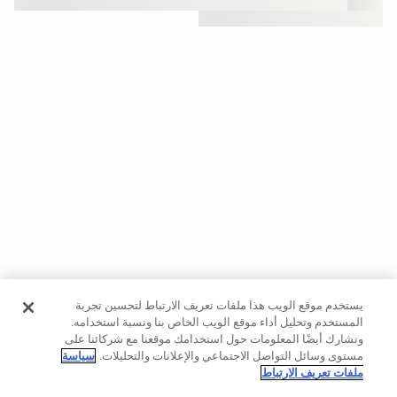
حسب
الجودة
Oysho
Community
افتتاحية
مساعدة
يستخدم موقع الويب هذا ملفات تعريف الارتباط لتحسين تجربة
المستخدم وتحليل أداء موقع الويب الخاص بنا ونسبة استخدامه.
ونشارك أيضًا المعلومات حول استخدامك موقعنا مع شركائنا على
مستوى وسائل التواصل الاجتماعي والإعلانات والتحليلات.
سياسة
ملفات تعريف الارتباط