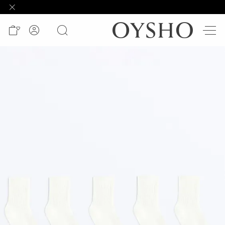
وصل
حديثًا
Active
shorts
الأكثر
مبيعًا
المشاهدة
حسب
المنتج
المشاهدة
حسب
النشاط
المشاهدة